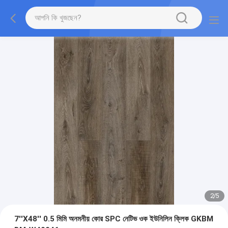
2
/
5
7''X48'' 0.5 মিমি অনমনীয় কোর SPC নেটিভ ওক ইউনিলিন ক্লিক GKBM