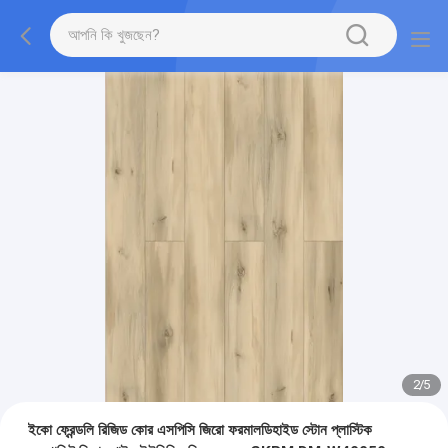
2
/
5
ইকো ফ্রেন্ডলি রিজিড কোর এসপিসি জিরো ফরমালডিহাইড স্টোন প্লাস্টিক