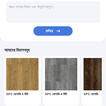
হেরিংবোন এসপিসি
SPC ক্লিক ফ্লোরিং
স্টোন প্লাস্টিক কম্পোজিট ফ্লোরিং
চালিয়ে
অনমনীয় কোর SPC
এসপিসি ভিনাইল ফ্লোরিং
আমাদের বিভাগসমূহ
SPC কাঠের মেঝে
মার্বেল ভিনাইল ফ্লোরিং
গ্রানাইট ভিনাইল ফ্লোরিং
সিমেন্ট ভিনাইল ফ্লোরিং
SPC ফ্লোরিং 5 মিমি
SPC ফ্লোরিং 4 মিমি
SPC ফ্লোরিং
স্টোন প্যাটার্ন ভিনাইল ফ্লোরিং