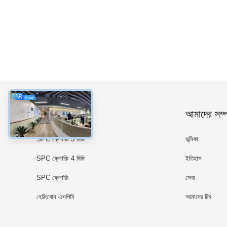
ধরন
আমাদের সম্পর
SPC ফ্লোরিং 5 মিমি
ভূমিকা
SPC ফ্লোরিং 4 মিমি
ইতিহাস
SPC ফ্লোরিং
সেবা
হেরিংবোন এসপিসি
আমাদের টিম