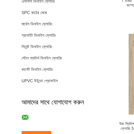
7''X48'' 
এসপিসি ভিনাইল ফ্লোরিং
কম্প
SPC কাঠের মেঝে
মার্বেল ভিনাইল ফ্লোরিং
গ্রানাইট ভিনাইল ফ্লোরিং
সিমেন্ট ভিনাইল ফ্লোরিং
স্টোন প্যাটার্ন ভিনাইল ফ্লোরিং
কার্পেট ভিনাইল ফ্লোরিং
UPVC উইন্ডো প্রোফাইল
আমাদের সাথে যোগাযোগ করুন
উচ্চ স্থি
ফ্লোরিং