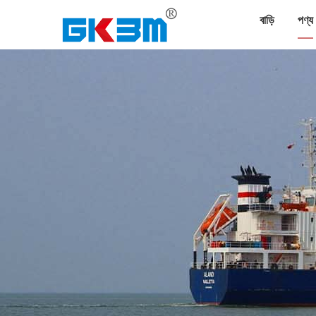
বাড়ি
পণ্য