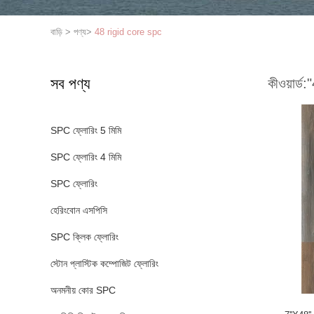
বাড়ি
>
পণ্য
>
48 rigid core spc
সব পণ্য
কীওয়ার্ড:
"
SPC ফ্লোরিং 5 মিমি
SPC ফ্লোরিং 4 মিমি
SPC ফ্লোরিং
হেরিংবোন এসপিসি
SPC ক্লিক ফ্লোরিং
স্টোন প্লাস্টিক কম্পোজিট ফ্লোরিং
অনমনীয় কোর SPC