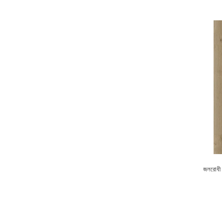
জলরোধী