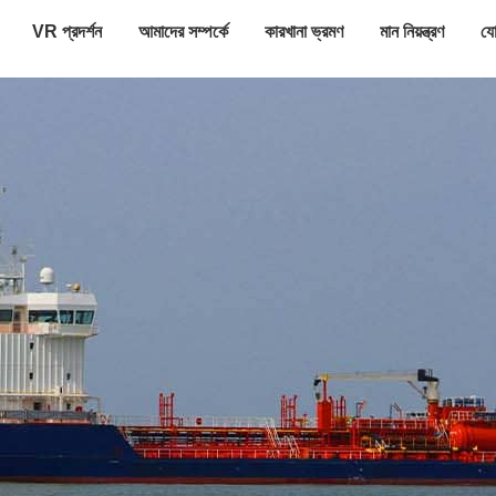
VR প্রদর্শন
আমাদের সম্পর্কে
কারখানা ভ্রমণ
মান নিয়ন্ত্রণ
যো