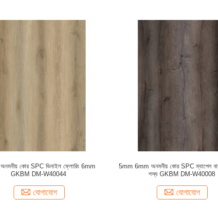
 অনমনীয় কোর SPC ভিনাইল ফ্লোরিং 6mm
5mm 6mm অনমনীয় কোর SPC ম্যাপেল বার
GKBM DM-W40044
শস্য GKBM DM-W40008
যোগাযোগ
যোগাযোগ