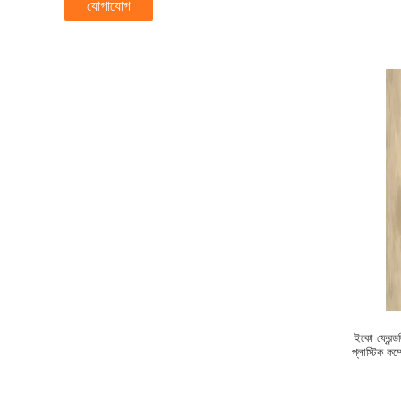
যোগাযোগ
ইকো ফ্রেন্
প্লাস্টিক 