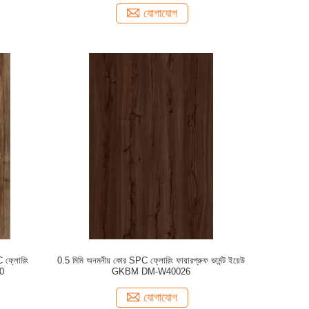
যোগাযোগ
C ফ্লোরিং
0.5 মিমি অনমনীয় কোর SPC ফ্লোরিং ফায়ারপ্রুফ ভার্মন্ট ইয়েউ
0
GKBM DM-W40026
যোগাযোগ