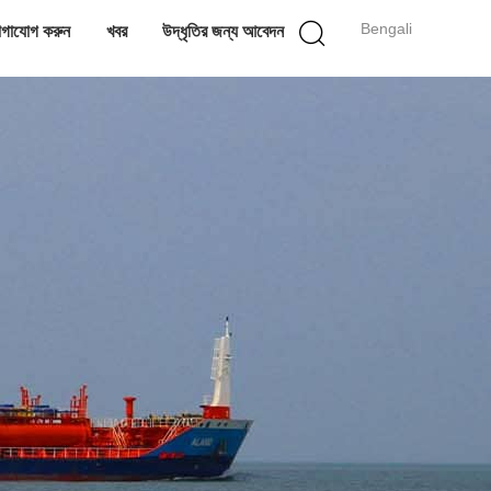
Bengali
গাযোগ করুন
খবর
উদ্ধৃতির জন্য আবেদন