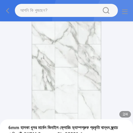
2
/
4
6mm হালকা ধূসর মার্বেল ভিনাইল ফ্লোরিং ড্যাম্পপ্রুফ প্রকৃতি বান্ধব স্ক্র্যাচ