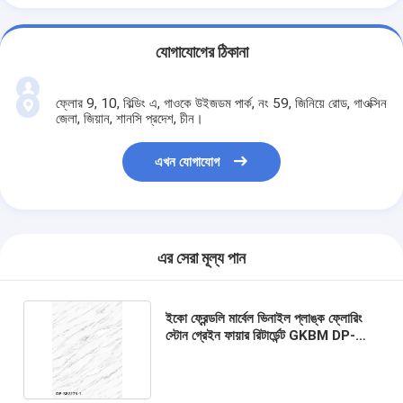
যোগাযোগের ঠিকানা
ফ্লোর 9, 10, বিল্ডিং এ, গাওকে উইজডম পার্ক, নং 59, জিনিয়ে রোড, গাওক্সিন
জেলা, জিয়ান, শানসি প্রদেশ, চীন।
এখন যোগাযোগ
এর সেরা মূল্য পান
ইকো ফ্রেন্ডলি মার্বেল ভিনাইল প্লাঙ্ক ফ্লোরিং
স্টোন গ্রেইন ফায়ার রিটার্ডেন্ট GKBM DP-
S82273