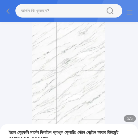
2
/
5
ইকো ফ্রেন্ডলি মার্বেল ভিনাইল প্লাঙ্ক ফ্লোরিং স্টোন গ্রেইন ফায়ার রিটার্ডেন্ট