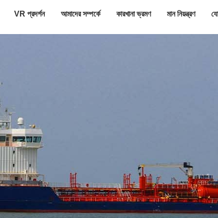
VR প্রদর্শন
আমাদের সম্পর্কে
কারখানা ভ্রমণ
মান নিয়ন্ত্রণ
যো