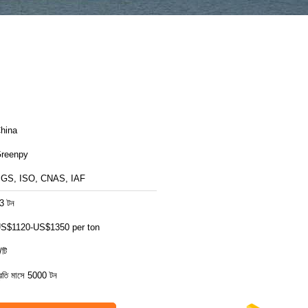
hina
reenpy
GS, ISO, CNAS, IAF
3 টন
S$1120-US$1350 per ton
/টি
্রতি মাসে 5000 টন