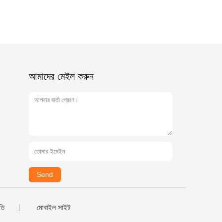
আমাদের মেইল ​​করুন
Send
তি
মোবাইল সাইট