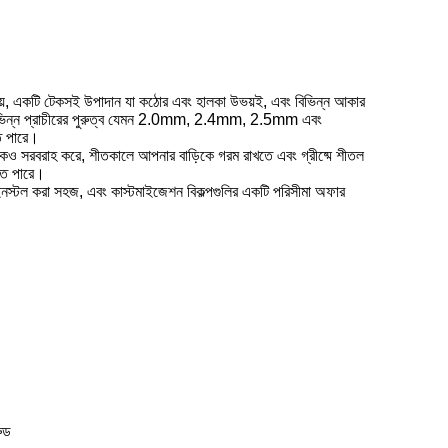
য়, একটি টেকসই উপাদান যা কঠোর এবং হালকা উভয়ই, এবং বিভিন্ন আকার
থে বিভিন্ন প্রাচীরের পুরুত্ব যেমন 2.0mm, 2.4mm, 2.5mm এবং
ে পারে।
রোধকও সরবরাহ করে, শীতকালে আপনার বাড়িকে গরম রাখতে এবং গ্রীষ্মে শীতল
তে পারে।
ইনস্টল করা সহজ, এবং কাস্টমাইজেশন বিকল্পগুলির একটি পরিসীমা অফার
ুড