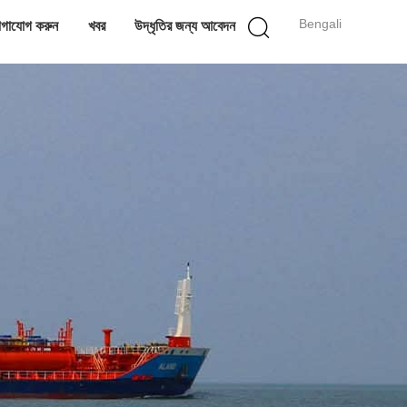
Bengali
গাযোগ করুন
খবর
উদ্ধৃতির জন্য আবেদন