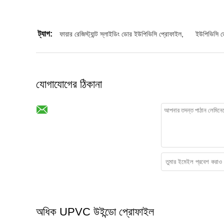
ট্যাগ:
ফায়ার রেজিস্ট্যান্ট স্লাইডিং ডোর ইউপিভিসি প্রোফাইল
,
ইউপিভিসি ড
যোগাযোগের ঠিকানা
অধিক UPVC উইন্ডো প্রোফাইল