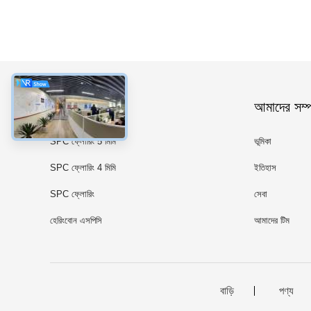
ধরন
আমাদের সম্পর
SPC ফ্লোরিং 5 মিমি
ভূমিকা
SPC ফ্লোরিং 4 মিমি
ইতিহাস
SPC ফ্লোরিং
সেবা
হেরিংবোন এসপিসি
আমাদের টিম
বাড়ি
পণ্য