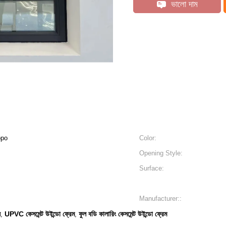
ভালো দাম
opo
Color:
Opening Style:
Surface:
Manufacturer::
ল
UPVC কেসমেন্ট উইন্ডো ফ্রেম
ফুল বডি কালারিং কেসমেন্ট উইন্ডো ফ্রেম
,
,