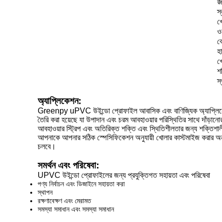
র
স
খ
ওয
ক
হা
খ
শক
স
অ্যাপ্লিকেশন:
Greenpy uPVC উইন্ডো প্রোফাইল আবাসিক এবং বাণিজ্যিক অ্যাপ্লিকেশন
তৈরি করা হয়েছে যা উপাদান এবং চরম আবহাওয়ার পরিস্থিতির সাথে দাঁড
আবহাওয়ার স্ট্রিপ এবং অতিরিক্ত শক্তি এবং স্থিতিশীলতার জন্য শক্তিশালী গ্
আপনাকে আপনার সঠিক স্পেসিফিকেশন অনুযায়ী খোলার কাস্টমাইজ করার অন
চলবে।
সমর্থন এবং পরিষেবা:
UPVC উইন্ডো প্রোফাইলের জন্য প্রযুক্তিগত সহায়তা এবং পরিষেবা
পণ্য নির্বাচন এবং ডিজাইনে সহায়তা করা
স্থাপন
রক্ষণাবেক্ষণ এবং মেরামত
সমস্যা সমাধান এবং সমস্যা সমাধান