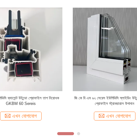
 নিউ ৬০ বি সিরিজ ইউপিভিসি ক্যাসেন্ট উইন্ডো
GKBM 105 সিরিজ ইউপিভিসি স্লাইডিং উইন্
প্রোফাইল এক্সট্রুড ব্রাউন
সাদা কাঠামোগত উপাদান
এখন যোগাযোগ
এখন যোগাযোগ