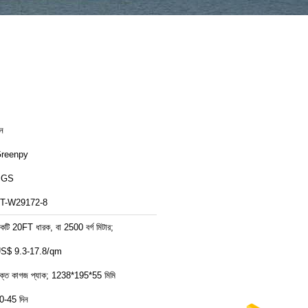
ীন
reenpy
SGS
T-W29172-8
কটি 20FT ধারক, বা 2500 বর্গ মিটার;
S$ 9.3-17.8/qm
ক্ত কাগজ প্যাক; 1238*195*55 মিমি
0-45 দিন