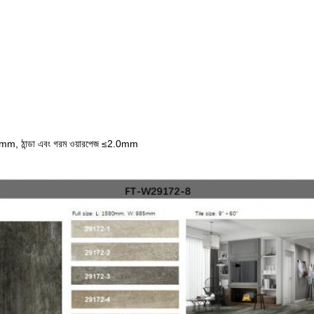
.0mm, ঠান্ডা এবং গরম ওয়ারপেজ ≤2.0mm