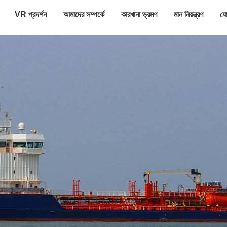
VR প্রদর্শন
আমাদের সম্পর্কে
কারখানা ভ্রমণ
মান নিয়ন্ত্রণ
যো