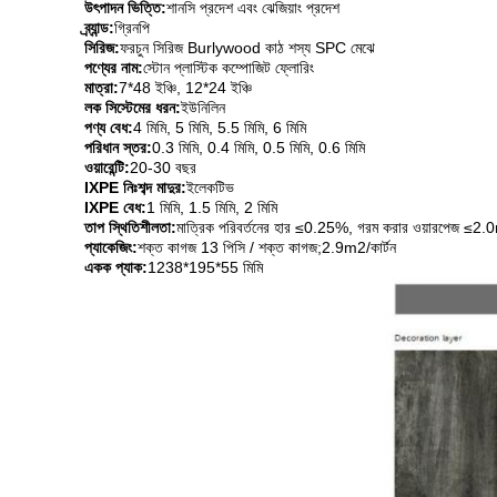
উৎপাদন ভিত্তি:
শানসি প্রদেশ এবং ঝেজিয়াং প্রদেশ
ব্র্যান্ড:
গ্রিনপি
সিরিজ:
ফরচুন সিরিজ Burlywood কাঠ শস্য SPC মেঝে
পণ্যের নাম:
স্টোন প্লাস্টিক কম্পোজিট ফ্লোরিং
মাত্রা:
7*48 ইঞ্চি, 12*24 ইঞ্চি
লক সিস্টেমের ধরন:
ইউনিলিন
পণ্য বেধ:
4 মিমি, 5 মিমি, 5.5 মিমি, 6 মিমি
পরিধান স্তর:
0.3 মিমি, 0.4 মিমি, 0.5 মিমি, 0.6 মিমি
ওয়ারেন্টি:
20-30 বছর
IXPE নিঃশব্দ মাদুর:
ইলেকটিভ
IXPE বেধ:
1 মিমি, 1.5 মিমি, 2 মিমি
তাপ স্থিতিশীলতা:
মাত্রিক পরিবর্তনের হার ≤0.25%, গরম করার ওয়ারপেজ ≤2
প্যাকেজিং:
শক্ত কাগজ 13 পিসি / শক্ত কাগজ;2.9m2/কার্টন
একক প্যাক:
1238*195*55 মিমি