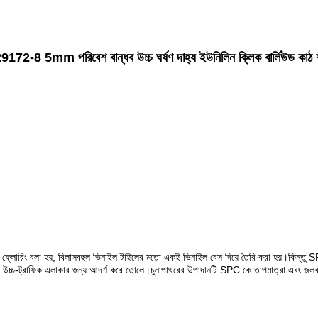
8 5mm পরিবেশ বান্ধব উচ্চ ঘর্ষণ দাহ্য ইউনিলিন ক্লিক বার্লিউড কাঠ 
 ফ্লোরিং বলা হয়, বিলাসবহুল ভিনাইল টাইলের মতো একই ভিনাইল বেস দিয়ে তৈরি করা হয়।কিন্তু S
চ্চ-ট্রাফিক এলাকার জন্য আদর্শ করে তোলে।চুনাপাথরের উপাদানটি SPC কে তাপমাত্রা এবং জলবায়ু 