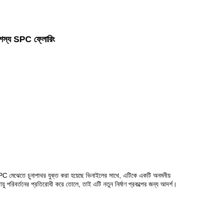
শস্য SPC ফ্লোরিং
PC মেঝেতে চুনাপাথর যুক্ত করা হয়েছে ভিনাইলের সাথে, এটিকে একটি অনমনীয়
পরিবর্তনের প্রতিরোধী করে তোলে, তাই এটি নতুন নির্মাণ প্রকল্পের জন্য আদর্শ।