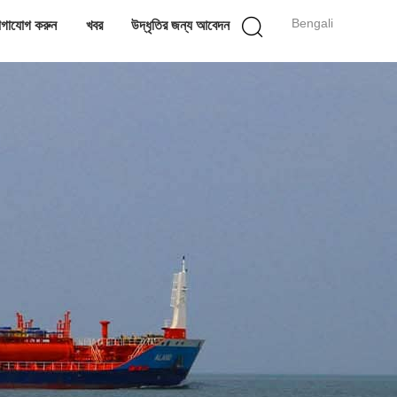
Bengali
গাযোগ করুন
খবর
উদ্ধৃতির জন্য আবেদন