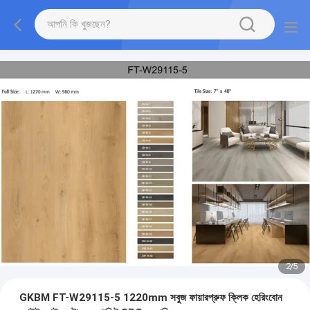
2
/
5
GKBM FT-W29115-5 1220mm সবুজ ফায়ারপ্রুফ ক্লিক হেরিংবোন