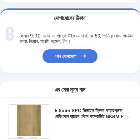
যোগাযোগের ঠিকানা
ফ্লোর 9, 10, বিল্ডিং এ, গাওকে উইজডম পার্ক, নং 59, জিনিয়ে রোড, গাওক্সিন
জেলা, জিয়ান, শানসি প্রদেশ, চীন।
এখন যোগাযোগ
এর সেরা মূল্য পান
5.5mm SPC ভিনাইল ক্লিক ফায়ারপ্রুফ
হেরিংবোন ব্রাউন স্টোন কম্পোজিট GKBM FT-
W29115-21