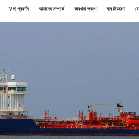
VR প্রদর্শন
আমাদের সম্পর্কে
কারখানা ভ্রমণ
মান নিয়ন্ত্রণ
যো