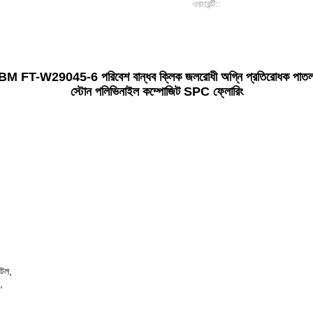
ওয়ারেন্টি::
 FT-W29045-6 পরিবেশ বান্ধব ক্লিক জলরোধী অগ্নি প্রতিরোধক পাত
স্টোন পলিভিনাইল কম্পোজিট SPC ফ্লোরিং
টেল,
,