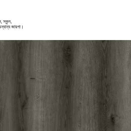
, স্কুল,
অন্যান্য জায়গা।