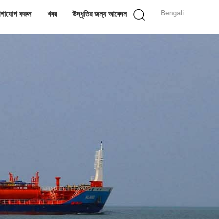
Bengali
গাযোগ করুন
খবর
উদ্ধৃতির জন্য আবেদন