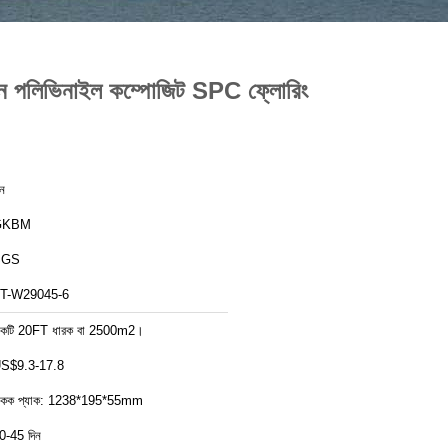
ন পলিভিনাইল কম্পোজিট SPC ফ্লোরিং
ীন
GKBM
SGS
T-W29045-6
কটি 20FT ধারক বা 2500m2।
S$9.3-17.8
কক প্যাক: 1238*195*55mm
0-45 দিন