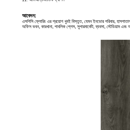
আবেদন:
এসপিসি ফ্লোরিং এর প্রয়োগ খুবই বিস্তৃত, যেমন ইনডোর পরিবার, হাসপাতাল
অফিস ভবন, কারখানা, পাবলিক প্লেস, সুপারমার্কেট, ব্যবসা, স্টেডিয়াম এবং 