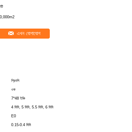
/টি
0,000m2
এখন যোগাযোগ
গ্রিনপি
ওক
7*48 ইঞ্চি
4 মিমি, 5 মিমি, 5.5 মিমি, 6 মিমি
E0
0.15-0.4 মিমি