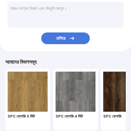
হেরিংবোন এসপিসি
SPC ক্লিক ফ্লোরিং
স্টোন প্লাস্টিক কম্পোজিট ফ্লোরিং
চালিয়ে
অনমনীয় কোর SPC
এসপিসি ভিনাইল ফ্লোরিং
আমাদের বিভাগসমূহ
SPC কাঠের মেঝে
মার্বেল ভিনাইল ফ্লোরিং
গ্রানাইট ভিনাইল ফ্লোরিং
সিমেন্ট ভিনাইল ফ্লোরিং
SPC ফ্লোরিং 5 মিমি
SPC ফ্লোরিং 4 মিমি
SPC ফ্লোরিং
স্টোন প্যাটার্ন ভিনাইল ফ্লোরিং