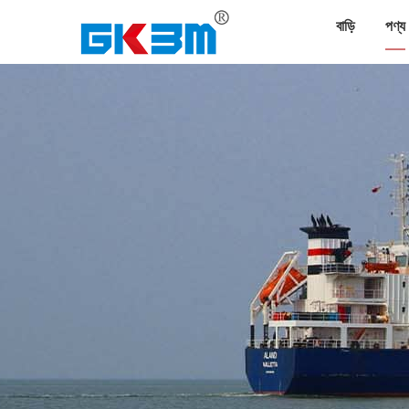
বাড়ি
পণ্য