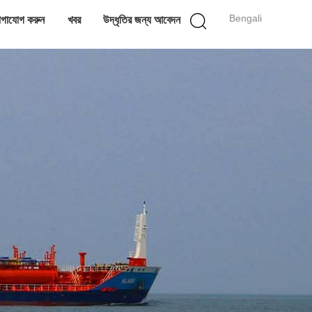
Bengali
গাযোগ করুন
খবর
উদ্ধৃতির জন্য আবেদন