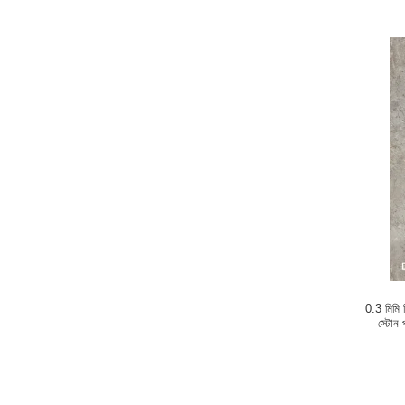
0.3 মিমি স
স্টোন