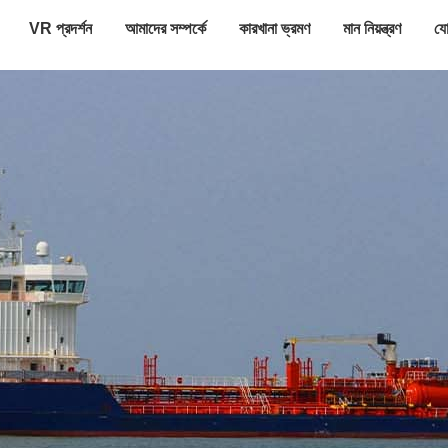
VR প্রদর্শন
আমাদের সম্পর্কে
কারখানা ভ্রমণ
মান নিয়ন্ত্রণ
যো