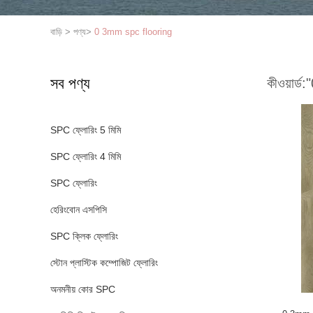
বাড়ি
>
পণ্য
>
0 3mm spc flooring
সব পণ্য
কীওয়ার্ড:
"
SPC ফ্লোরিং 5 মিমি
SPC ফ্লোরিং 4 মিমি
SPC ফ্লোরিং
হেরিংবোন এসপিসি
SPC ক্লিক ফ্লোরিং
স্টোন প্লাস্টিক কম্পোজিট ফ্লোরিং
অনমনীয় কোর SPC