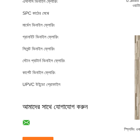
0.3mm SPC
এসপিসি ভিনাইল ফ্লোরিং
ওয়া
SPC কাঠের মেঝে
মার্বেল ভিনাইল ফ্লোরিং
গ্রানাইট ভিনাইল ফ্লোরিং
সিমেন্ট ভিনাইল ফ্লোরিং
স্টোন প্যাটার্ন ভিনাইল ফ্লোরিং
কার্পেট ভিনাইল ফ্লোরিং
UPVC উইন্ডো প্রোফাইল
আমাদের সাথে যোগাযোগ করুন
স্প্লিসি