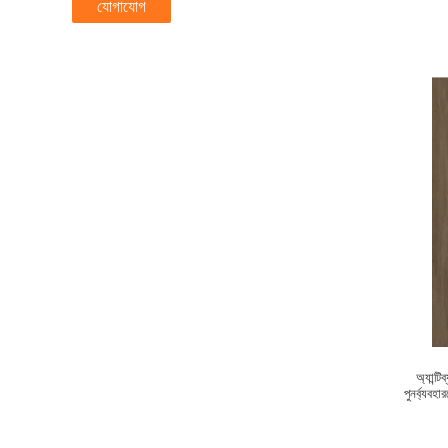
যোগাযোগ
অ্যান্
পুনর্ব্য