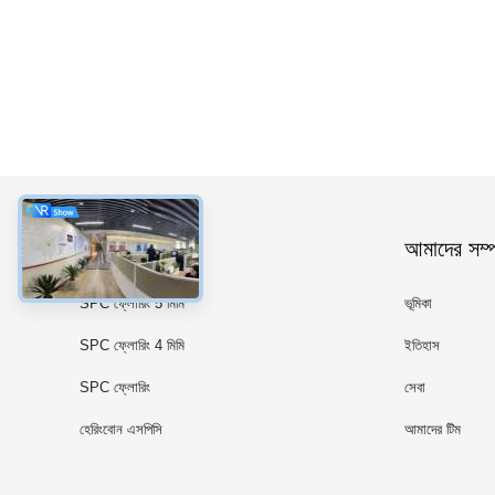
ধরন
আমাদের সম্পর
SPC ফ্লোরিং 5 মিমি
ভূমিকা
SPC ফ্লোরিং 4 মিমি
ইতিহাস
SPC ফ্লোরিং
সেবা
হেরিংবোন এসপিসি
আমাদের টিম