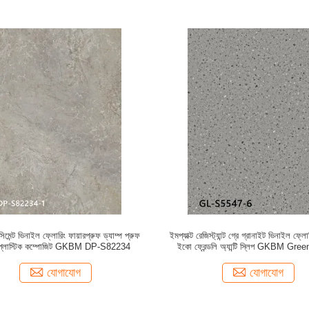
িমেন্ট ভিনাইল ফ্লোরিং ফায়ারপ্রুফ ড্যাম্প প্রুফ
ইমপ্যাক্ট রেজিস্ট্যান্ট গ্রে গ্রানাইট ভিনাইল ফ্ল
 প্লাস্টিক কম্পোজিট GKBM DP-S82234
ইকো ফ্রেন্ডলি অ্যান্টি স্লিপ GKBM Gr
S5547-6
যোগাযোগ
যোগাযোগ