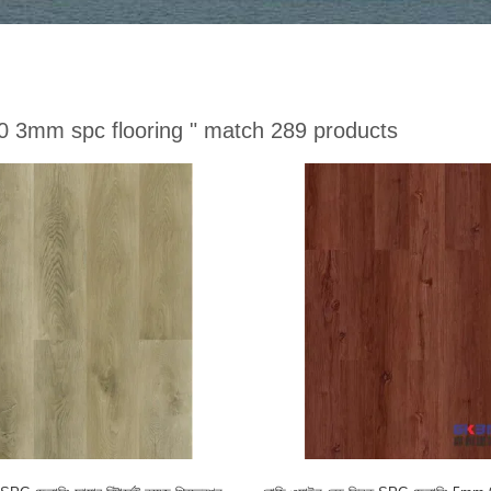
0 3mm spc flooring "
match 289 products