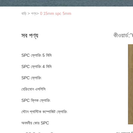
বাড়ি
>
পণ্য
>
0 15mm spc 5mm
সব পণ্য
কীওয়ার্ড:
SPC ফ্লোরিং 5 মিমি
SPC ফ্লোরিং 4 মিমি
SPC ফ্লোরিং
হেরিংবোন এসপিসি
SPC ক্লিক ফ্লোরিং
স্টোন প্লাস্টিক কম্পোজিট ফ্লোরিং
অনমনীয় কোর SPC