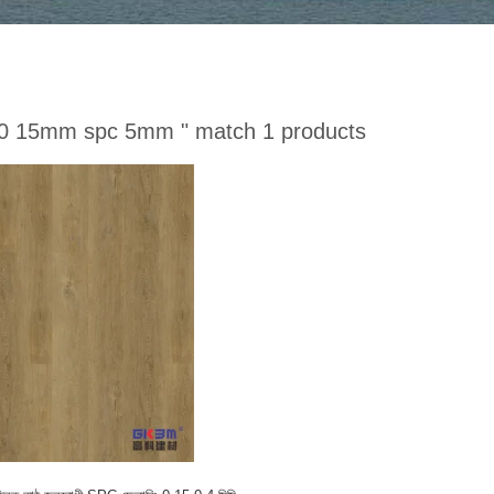
"0 15mm spc 5mm "
match 1 products