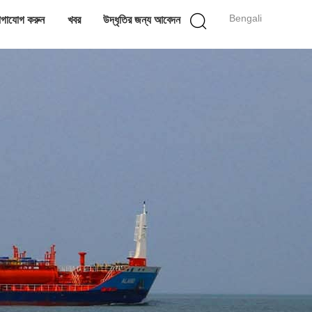
Bengali
গাযোগ করুন
খবর
উদ্ধৃতির জন্য আবেদন