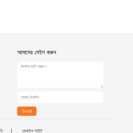
আমাদের মেইল ​​করুন
Send
তি
মোবাইল সাইট