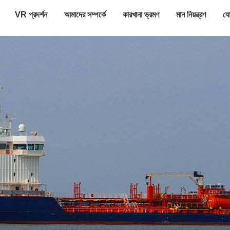
VR প্রদর্শন
আমাদের সম্পর্কে
কারখানা ভ্রমণ
মান নিয়ন্ত্রণ
যো