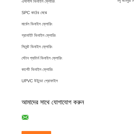
মধু জাম্বুর
এসপিসি ভিনাইল ফ্লোরিং
SPC কাঠের মেঝে
মার্বেল ভিনাইল ফ্লোরিং
গ্রানাইট ভিনাইল ফ্লোরিং
সিমেন্ট ভিনাইল ফ্লোরিং
স্টোন প্যাটার্ন ভিনাইল ফ্লোরিং
কার্পেট ভিনাইল ফ্লোরিং
UPVC উইন্ডো প্রোফাইল
আমাদের সাথে যোগাযোগ করুন